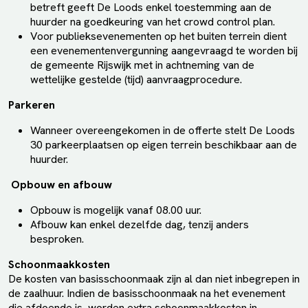
betreft geeft De Loods enkel toestemming aan de
huurder na goedkeuring van het crowd control plan.
Voor publieksevenementen op het buiten terrein dient
een evenementenvergunning aangevraagd te worden bij
de gemeente Rijswijk met in achtneming van de
wettelijke gestelde (tijd) aanvraagprocedure.
Parkeren
Wanneer overeengekomen in de offerte stelt De Loods
30 parkeerplaatsen op eigen terrein beschikbaar aan de
huurder.
Opbouw en afbouw
Opbouw is mogelijk vanaf 08.00 uur.
Afbouw kan enkel dezelfde dag, tenzij anders
besproken.
Schoonmaakkosten
De kosten van basisschoonmaak zijn al dan niet inbegrepen in
de zaalhuur. Indien de basisschoonmaak na het evenement
die afdoende is, worden extra schoonmaakkosten in