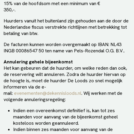
15% van de hoofdsom met een minimum van €
350,-.
Huurders vanuit het buitenland zijn gehouden aan de door de
Nederlandse fiscus verstrekte richtlijnen met betrekking tot
betaling van btw.
De facturen kunnen worden overgemaakt op IBAN: NL43
INGB 00086547 50 ten name van Pels-Rozendal O.G. B.V..
Annulering gehele bijeenkomst
Het kan gebeuren dat de huurder, om welke reden dan ook,
de reservering wilt annuleren. Zodra de huurder hiervan op
de hoogte is, moet de huurder De Loods zo snel mogelijk
informeren via de e-
mail:
evenementen@dekennisloods.nl
. Wij werken met de
volgende annuleringsregeling:
Indien een overeenkomst definitief is, kan tot zes
maanden voor aanvang van de bijeenkomst geheel
kosteloos worden geannuleerd.
Indien binnen zes maanden voor aanvang van de