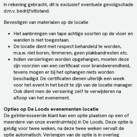
in rekening gebracht, dit is exclusief eventuele gevolgschade
d.m.v. bedrijfstilstand.
Bevestigen van materialen op de locatie
Het aanbrengen van tape achtige soorten op de vloer en
wanden is niet toegestaan.
De locatie dient met respect behandeld te worden,
m.a.w. niet boren, timmeren, geen plakbandresten etc.
Indien versieringen worden opgehangen, moeten deze
zijn voorzien van een certificaat voor brandwerendheid,
tevens mogen er bij het ophangen niets worden
beschadigd. De certificaten dienen uiterlijk een week
voor het event in het bezit te zijn van de locatie manager.
Ook dient men de versiering zelf te verwijderen na
afloop van het evenement.
Opties op De Loods evenementen locatie
De geïnteresseerde klant kan een optie plaatsen op een of
meerdere van onze eventruimte(s) in De Loods. Deze optie is
geldig voor twee weken, na deze twee weken vervalt de
optie automatisch. Verlengen van de optie is in overleg