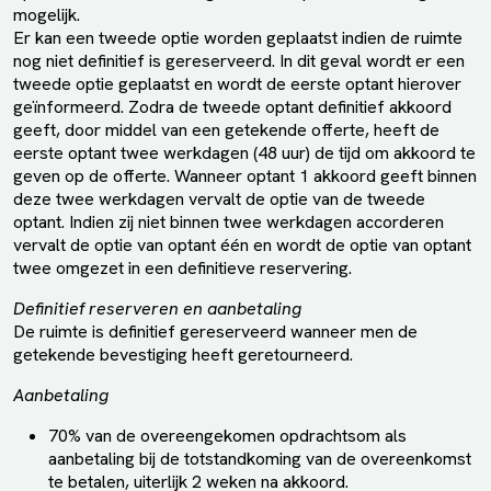
mogelijk.
Er kan een tweede optie worden geplaatst indien de ruimte
nog niet definitief is gereserveerd. In dit geval wordt er een
tweede optie geplaatst en wordt de eerste optant hierover
geïnformeerd. Zodra de tweede optant definitief akkoord
geeft, door middel van een getekende offerte, heeft de
eerste optant twee werkdagen (48 uur) de tijd om akkoord te
geven op de offerte. Wanneer optant 1 akkoord geeft binnen
deze twee werkdagen vervalt de optie van de tweede
optant. Indien zij niet binnen twee werkdagen accorderen
vervalt de optie van optant één en wordt de optie van optant
twee omgezet in een definitieve reservering.
Definitief reserveren en aanbetaling
De ruimte is definitief gereserveerd wanneer men de
getekende bevestiging heeft geretourneerd.
Aanbetaling
70% van de overeengekomen opdrachtsom als
aanbetaling bij de totstandkoming van de overeenkomst
te betalen, uiterlijk 2 weken na akkoord.