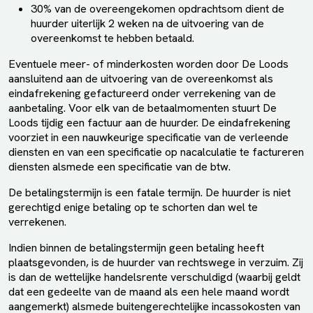
30% van de overeengekomen opdrachtsom dient de
huurder uiterlijk 2 weken na de uitvoering van de
overeenkomst te hebben betaald.
Eventuele meer- of minderkosten worden door De Loods
aansluitend aan de uitvoering van de overeenkomst als
eindafrekening gefactureerd onder verrekening van de
aanbetaling. Voor elk van de betaalmomenten stuurt De
Loods tijdig een factuur aan de huurder. De eindafrekening
voorziet in een nauwkeurige specificatie van de verleende
diensten en van een specificatie op nacalculatie te factureren
diensten alsmede een specificatie van de btw.
De betalingstermijn is een fatale termijn. De huurder is niet
gerechtigd enige betaling op te schorten dan wel te
verrekenen.
Indien binnen de betalingstermijn geen betaling heeft
plaatsgevonden, is de huurder van rechtswege in verzuim. Zij
is dan de wettelijke handelsrente verschuldigd (waarbij geldt
dat een gedeelte van de maand als een hele maand wordt
aangemerkt) alsmede buitengerechtelijke incassokosten van