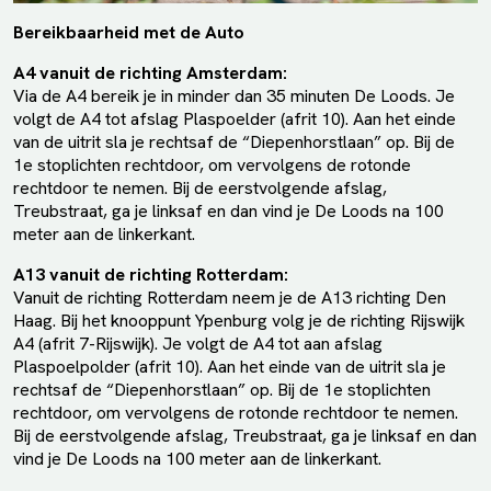
Bereikbaarheid met de Auto
A4 vanuit de richting Amsterdam:
Via de A4 bereik je in minder dan 35 minuten De Loods. Je
volgt de A4 tot afslag Plaspoelder (afrit 10). Aan het einde
van de uitrit sla je rechtsaf de “Diepenhorstlaan” op. Bij de
1e stoplichten rechtdoor, om vervolgens de rotonde
rechtdoor te nemen. Bij de eerstvolgende afslag,
Treubstraat, ga je linksaf en dan vind je De Loods na 100
meter aan de linkerkant.
A13 vanuit de richting Rotterdam:
Vanuit de richting Rotterdam neem je de A13 richting Den
Haag. Bij het knooppunt Ypenburg volg je de richting Rijswijk
A4 (afrit 7-Rijswijk). Je volgt de A4 tot aan afslag
Plaspoelpolder (afrit 10). Aan het einde van de uitrit sla je
rechtsaf de “Diepenhorstlaan” op. Bij de 1e stoplichten
rechtdoor, om vervolgens de rotonde rechtdoor te nemen.
Bij de eerstvolgende afslag, Treubstraat, ga je linksaf en dan
vind je De Loods na 100 meter aan de linkerkant.