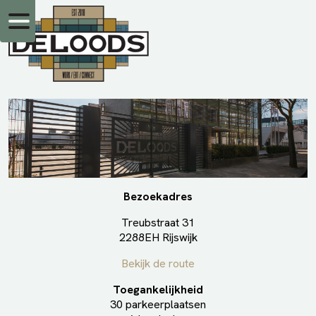
Bezoekadres
Treubstraat 31
2288EH Rijswijk
Bekijk de route
Toegankelijkheid
30 parkeerplaatsen