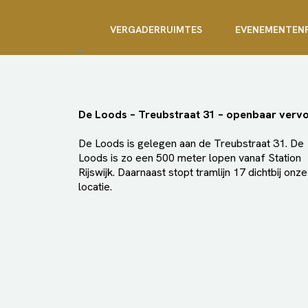
VERGADERRUIMTES
EVENEMENTEN
De Loods – Treubstraat 31 – openbaar verv
De Loods is gelegen aan de Treubstraat 31. De
Loods is zo een 500 meter lopen vanaf Station
Rijswijk. Daarnaast stopt tramlijn 17 dichtbij onze
locatie.