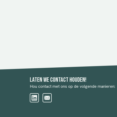
Laten we contact houden!
Hou contact met ons op de volgende manieren: