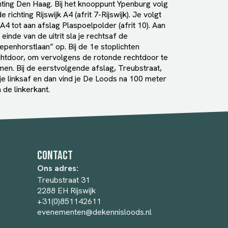
hting Den Haag. Bij het knooppunt Ypenburg volg
de richting Rijswijk A4 (afrit 7-Rijswijk). Je volgt
A4 tot aan afslag Plaspoelpolder (afrit 10). Aan
 einde van de uitrit sla je rechtsaf de
epenhorstlaan” op. Bij de 1e stoplichten
htdoor, om vervolgens de rotonde rechtdoor te
en. Bij de eerstvolgende afslag, Treubstraat,
je linksaf en dan vind je De Loods na 100 meter
 de linkerkant.
Contact
Ons adres:
Treubstraat 31
2288 EH Rijswijk
+31(0)851142611
evenementen@dekennisloods.nl