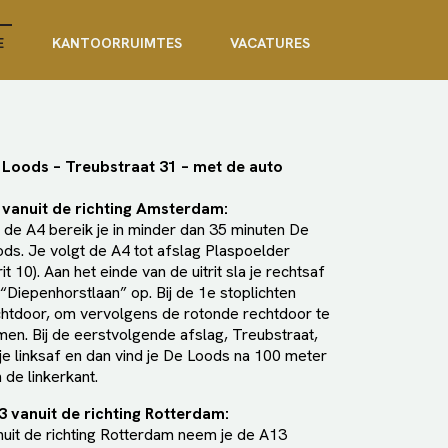
E
KANTOORRUIMTES
VACATURES
 Loods – Treubstraat 31 – met de auto
 vanuit de richting Amsterdam:
 de A4 bereik je in minder dan 35 minuten De
ds. Je volgt de A4 tot afslag Plaspoelder
rit 10). Aan het einde van de uitrit sla je rechtsaf
“Diepenhorstlaan” op. Bij de 1e stoplichten
htdoor, om vervolgens de rotonde rechtdoor te
en. Bij de eerstvolgende afslag, Treubstraat,
je linksaf en dan vind je De Loods na 100 meter
 de linkerkant.
3 vanuit de richting Rotterdam:
uit de richting Rotterdam neem je de A13